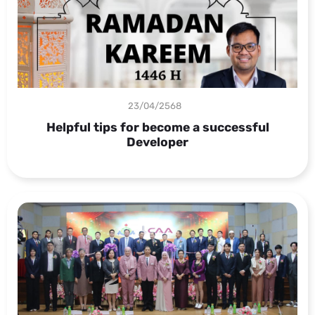
23/04/2568
Helpful tips for become a successful
Developer