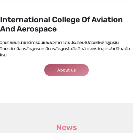
About Me 👇
International College Of Aviation
And Aerospace
วิทยาลัยนานาชาติการบินและอวกาศ โดยประกอบไปด้วย3หลักสูตรใน
วิทยาลัย คือ หลักสูตรการบิน หลักสูตรโลจิสติกส์ และหลักสูตรค้าปลีกสมัย
ใหม่​
About us
Blog 🔥
News