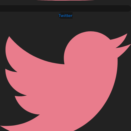
Twitter