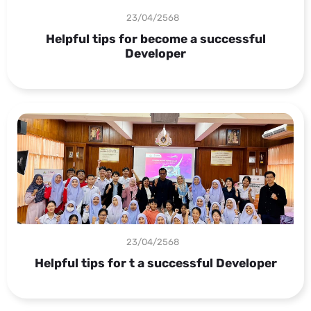
23/04/2568
Helpful tips for become a successful
Developer
23/04/2568
Helpful tips for t a successful Developer