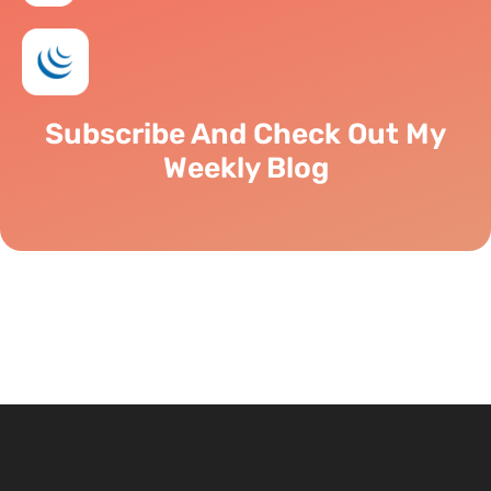
Subscribe And Check Out My
Weekly Blog