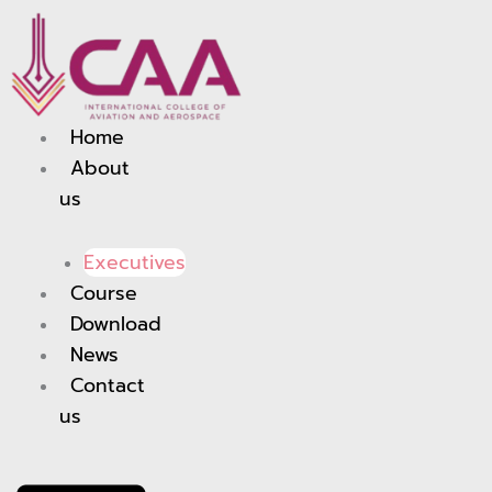
Skip
to
content
Home
About
us
Executives
Course
Download
News
Contact
us