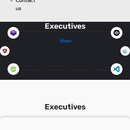
Contact
us
Executives
Home
Portfolio 😍
Executives