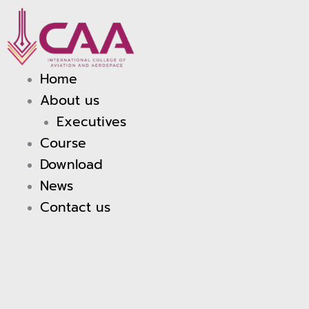
Skip
to
content
Home
About us
Executives
Course
Download
News
Contact us