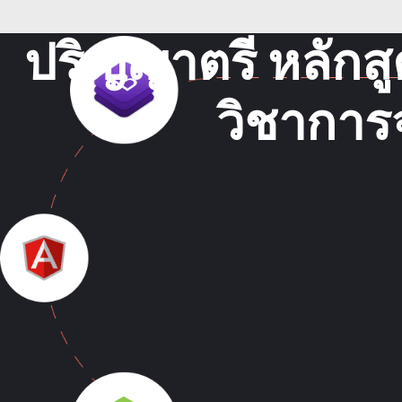
ปริญญาตรี หลักส
วิชาการ